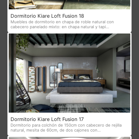
Dormitorio Kiare Loft Fusion 18
Muebles de dormitorio en chapa de roble natural con
cabecero panelado mixto: en chapa natural y tapi…
Dormitorio Kiare Loft Fusion 17
Dormitorio para colchón de 150cm con cabecero de rejilla
natural, mesita de 60cm, de dos cajones con…