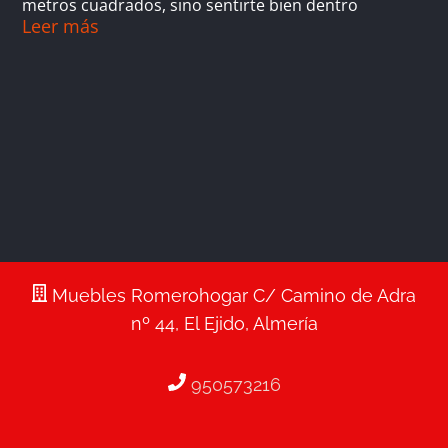
metros cuadrados, sino sentirte bien dentro
Leer más
Muebles Romerohogar C/ Camino de Adra
nº 44, El Ejido, Almería
950573216