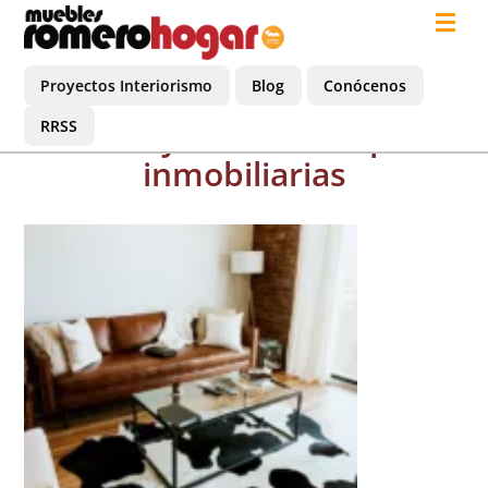
Proyectos Interiorismo
Blog
Conócenos
RRSS
diseño y decoración para
inmobiliarias