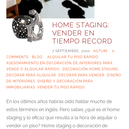
HOME STAGING:
VENDER EN
TIEMPO RÉCORD
7 SEPTIEMBRE, 2020
|
AGTUM
|
0
COMMENTS
|
BLOG
|
ALQUILAR TU PISO RÁPIDO
,
ASESORAMIENTO EN DECORACIÓN DE INTERIORES PARA
VENDE O ALQUILAR RÁPIDO.
,
DECORACIÓN HOME STAGING
,
DECORAR PARA ALQUILAR
,
DECORAR PARA VENDER
,
DISEÑO
DE INTERIORES
,
DISEÑO Y DECORACIÓN PARA
INMOBILIARIAS
,
VENDER TU PISO RÁPIDO
En los últimos años habrás oído hablar mucho de
estos términos en inglés. Pero sabes ¿qué es el home
staging y lo eficaz que resulta a la hora de alquilar o
vender un piso? Home staging o decoración de