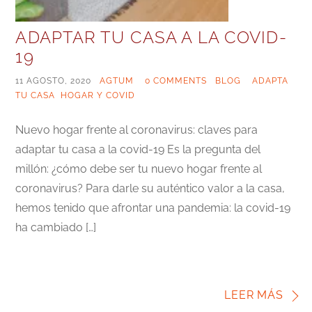
ADAPTAR TU CASA A LA COVID-
19
11 AGOSTO, 2020
|
AGTUM
|
0 COMMENTS
|
BLOG
|
ADAPTA
TU CASA
,
HOGAR Y COVID
Nuevo hogar frente al coronavirus: claves para
adaptar tu casa a la covid-19 Es la pregunta del
millón: ¿cómo debe ser tu nuevo hogar frente al
coronavirus? Para darle su auténtico valor a la casa,
hemos tenido que afrontar una pandemia: la covid-19
ha cambiado […]
LEER MÁS