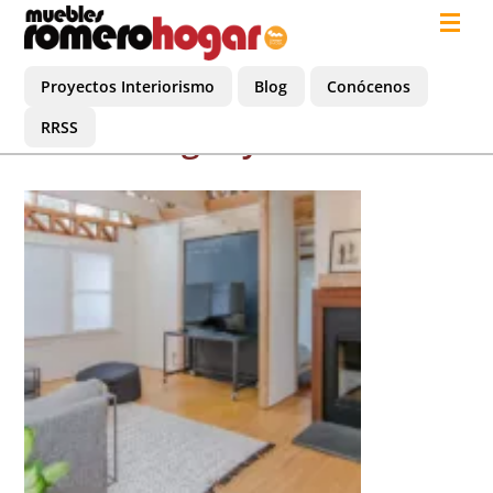
Proyectos Interiorismo
Blog
Conócenos
RRSS
hogar y covid