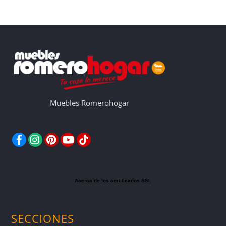
Muebles Romerohogar
Facebook
Instagram
Pinterest
YouTube
TikTok
Acerca de los certificados SSL
SECCIONES