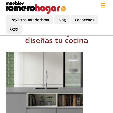
Proyectos Interiorismo
Blog
Conócenos
Materiales a elegir cuando
RRSS
diseñas tu cocina