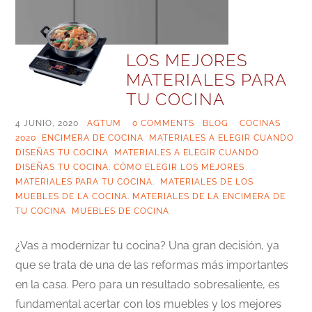
LOS MEJORES
MATERIALES PARA
TU COCINA
4 JUNIO, 2020
|
AGTUM
|
0 COMMENTS
|
BLOG
|
COCINAS
2020
,
ENCIMERA DE COCINA
,
MATERIALES A ELEGIR CUANDO
DISEÑAS TU COCINA
,
MATERIALES A ELEGIR CUANDO
DISEÑAS TU COCINA. CÓMO ELEGIR LOS MEJORES
MATERIALES PARA TU COCINA. MATERIALES DE LOS
MUEBLES DE LA COCINA. MATERIALES DE LA ENCIMERA DE
TU COCINA
,
MUEBLES DE COCINA
¿Vas a modernizar tu cocina? Una gran decisión, ya
que se trata de una de las reformas más importantes
en la casa. Pero para un resultado sobresaliente, es
fundamental acertar con los muebles y los mejores