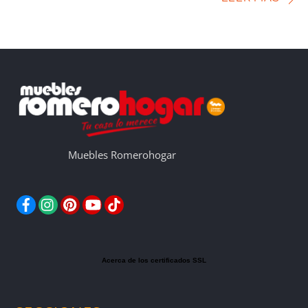
Muebles Romerohogar
Facebook
Instagram
Pinterest
YouTube
TikTok
Acerca de los certificados SSL