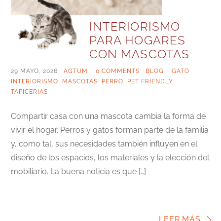
INTERIORISMO
PARA HOGARES
CON MASCOTAS
29 MAYO, 2026
|
AGTUM
|
0 COMMENTS
|
BLOG
|
GATO
,
INTERIORISMO
,
MASCOTAS
,
PERRO
,
PET FRIENDLY
,
TAPICERIAS
Compartir casa con una mascota cambia la forma de
vivir el hogar. Perros y gatos forman parte de la familia
y, como tal, sus necesidades también influyen en el
diseño de los espacios, los materiales y la elección del
mobiliario. La buena noticia es que […]
LEER MÁS