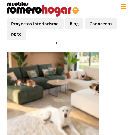
Proyectos Interiorismo
Blog
Conócenos
RRSS
perro