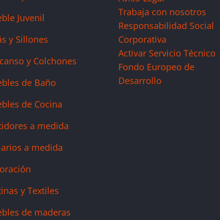
Trabaja con nosotros
ble Juvenil
Responsabilidad Social
s y Sillones
Corporativa
Activar Servicio Técnico
canso y Colchones
Fondo Europeo de
Desarrollo
bles de Baño
bles de Cocina
tidores a medida
arios a medida
oración
inas y Textiles
bles de maderas