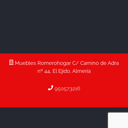
Muebles Romerohogar C/ Camino de Adra
nº 44, El Ejido, Almería
950573216