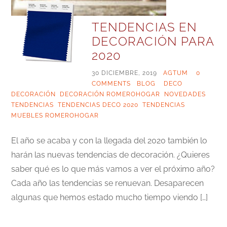
TENDENCIAS EN
DECORACIÓN PARA
2020
30 DICIEMBRE, 2019
|
AGTUM
|
0
COMMENTS
|
BLOG
|
DECO
,
DECORACIÓN
,
DECORACIÓN ROMEROHOGAR
,
NOVEDADES
,
TENDENCIAS
,
TENDENCIAS DECO 2020
,
TENDENCIAS
MUEBLES ROMEROHOGAR
El año se acaba y con la llegada del 2020 también lo
harán las nuevas tendencias de decoración. ¿Quieres
saber qué es lo que más vamos a ver el próximo año?
Cada año las tendencias se renuevan. Desaparecen
algunas que hemos estado mucho tiempo viendo […]