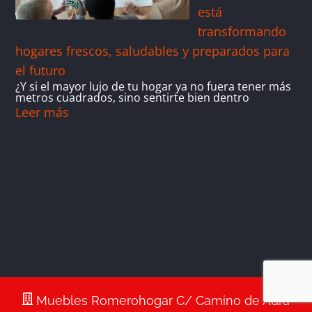
está
transformando
hogares frescos, saludables y preparados para
el futuro
¿Y si el mayor lujo de tu hogar ya no fuera tener más
metros cuadrados, sino sentirte bien dentro
Leer más
Muebles Romerohogar C/ Camino de Adra