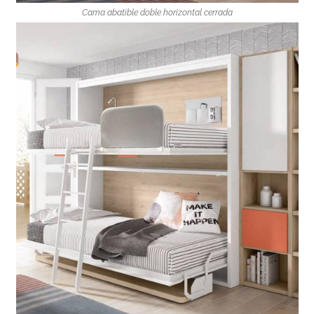
Cama abatible doble horizontal cerrada