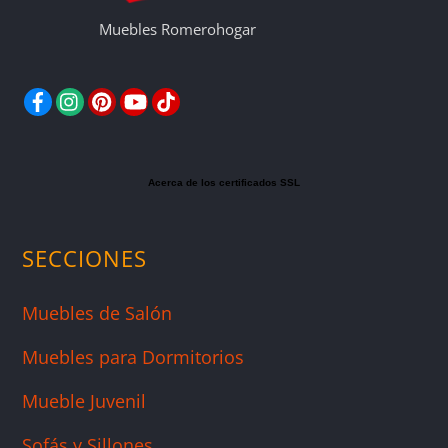
Muebles Romerohogar
Facebook
Instagram
Pinterest
YouTube
TikTok
Acerca de los certificados SSL
SECCIONES
Muebles de Salón
Muebles para Dormitorios
Mueble Juvenil
Sofás y Sillones