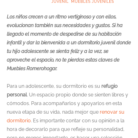
JUVENIL
,
MUEBLES JUVENILES
Los niños crecen a un ritmo vertiginoso y con ellos,
evolucionan también sus necesidades y gustos. Si ha
llegado el momento de despedirse de su habitación
infantil y dar la bienvenida a un dormitorio juvenil donde
tu hijo adolescente se sienta feliz y a la vez, se
aproveche el espacio, no te pierdas estas claves de
Muebles Romerohogar.
Para un adolescente, su dormitorio es su
refugio
personal
. Un espacio propio donde se sienten libres y
cómodos. Para acompañarlos y apoyarlos en esta
nueva etapa de su vida, nada mejor que
renovar su
dormitorio
. Es importante contar con su opinión a la
hora de decorarlo para que refleje su personalidad,
pero no menos importante, es hacer una selección