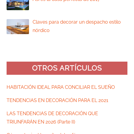
¿Qué le pedirías a una casa perfecta si
pudieras
Claves para decorar un despacho estilo
nórdico
La llegada de la famosa crisis, ha hecho
que muchos
OTROS ARTÍCULOS
HABITACIÓN IDEAL PARA CONCILIAR EL SUEÑO
TENDENCIAS EN DECORACIÓN PARA EL 2021
LAS TENDENCIAS DE DECORACIÓN QUE
TRIUNFARÁN EN 2026 (Parte II)