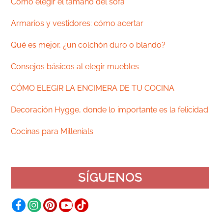
Cómo elegir el tamaño del sofá
Armarios y vestidores: cómo acertar
Qué es mejor, ¿un colchón duro o blando?
Consejos básicos al elegir muebles
CÓMO ELEGIR LA ENCIMERA DE TU COCINA
Decoración Hygge, donde lo importante es la felicidad
Cocinas para Millenials
SÍGUENOS
Facebook
Instagram
Pinterest
YouTube
TikTok