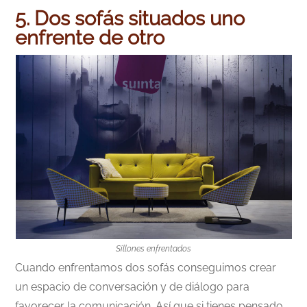
5. Dos sofás situados uno
enfrente de otro
Sillones enfrentados
Cuando enfrentamos dos sofás conseguimos crear
un espacio de conversación y de diálogo para
favorecer la comunicación. Así que si tienes pensado