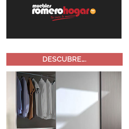
DESCUBRE….