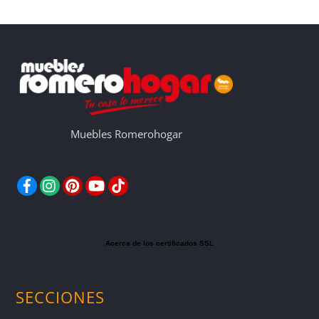
Muebles Romerohogar
Facebook
Instagram
Pinterest
YouTube
TikTok
Acerca de los certificados SSL
SECCIONES