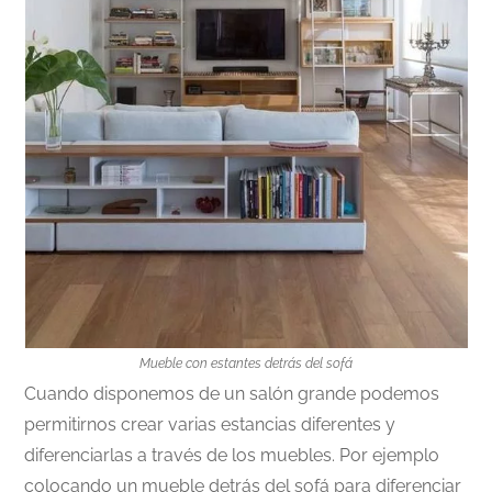
Mueble con estantes detrás del sofá
Cuando disponemos de un salón grande podemos
permitirnos crear varias estancias diferentes y
diferenciarlas a través de los muebles. Por ejemplo
colocando un mueble detrás del sofá para diferenciar