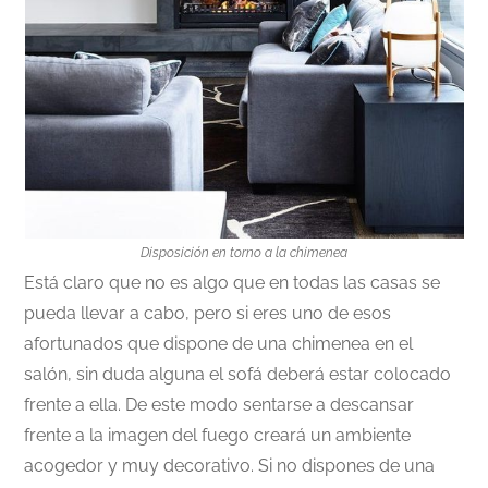
Disposición en torno a la chimenea
Está claro que no es algo que en todas las casas se
pueda llevar a cabo, pero si eres uno de esos
afortunados que dispone de una chimenea en el
salón, sin duda alguna el sofá deberá estar colocado
frente a ella. De este modo sentarse a descansar
frente a la imagen del fuego creará un ambiente
acogedor y muy decorativo. Si no dispones de una