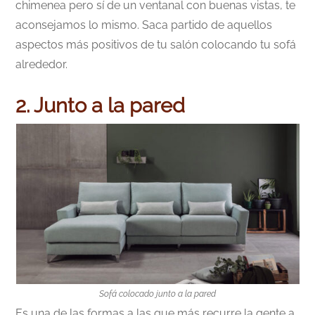
chimenea pero sí de un ventanal con buenas vistas, te
aconsejamos lo mismo. Saca partido de aquellos
aspectos más positivos de tu salón colocando tu sofá
alrededor.
2. Junto a la pared
Sofá colocado junto a la pared
Es una de las formas a las que más recurre la gente a