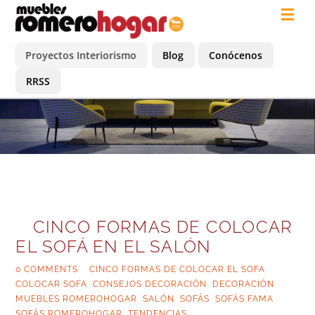
Proyectos Interiorismo
Blog
Conócenos
RRSS
CINCO FORMAS DE COLOCAR
EL SOFÁ EN EL SALÓN
0 COMMENTS
|
CINCO FORMAS DE COLOCAR EL SOFA
,
COLOCAR SOFA
,
CONSEJOS DECORACIÓN
,
DECORACIÓN
,
MUEBLES ROMEROHOGAR
,
SALÓN
,
SOFÁS
,
SOFÁS FAMA
,
SOFÁS ROMEROHOGAR
,
TENDENCIAS